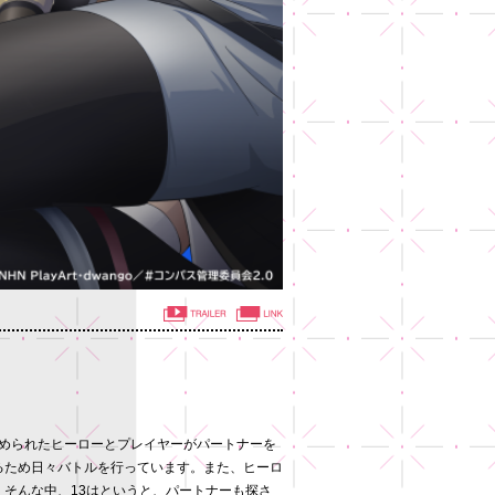
から集められたヒーローとプレイヤーがパートナーを
るため日々バトルを行っています。また、ヒーロ
そんな中、13はというと、パートナーも探さ