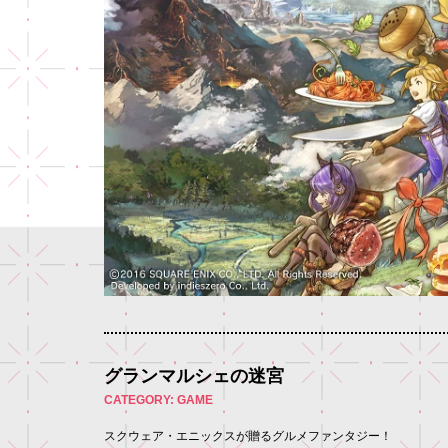
グランマルシェの迷宮
CATEGORY: GAME
スクウェア・エニックスが贈るグルメファンタジー！