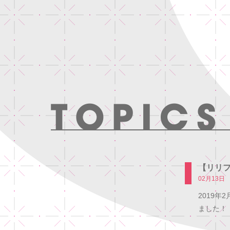
【リリ
02月13日
2019年2
ました！