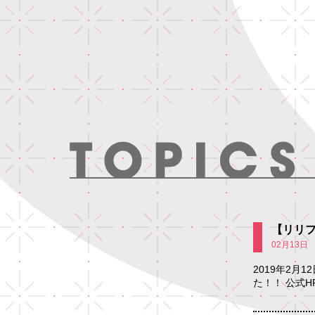
【リリ
02月13日
2019年2月12
た！！ 公式H