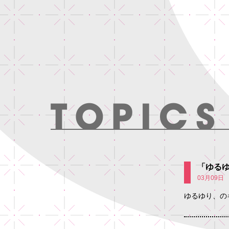
「ゆる
03月09日
ゆるゆり、の