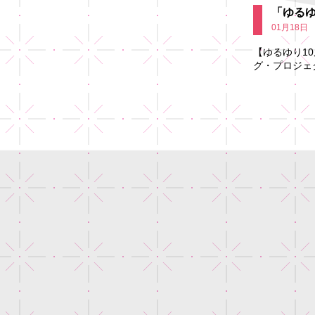
「ゆる
01月18日
【ゆるゆり1
グ・プロジェ