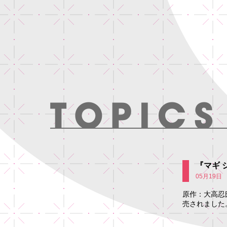
『マギ 
05月19日
原作：大高忍氏
売されました