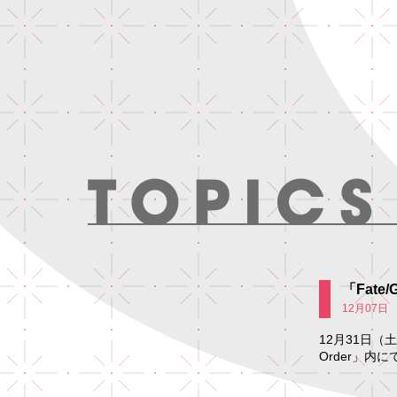
「Fate
12月07日
12月31日（土）
Order」内にて