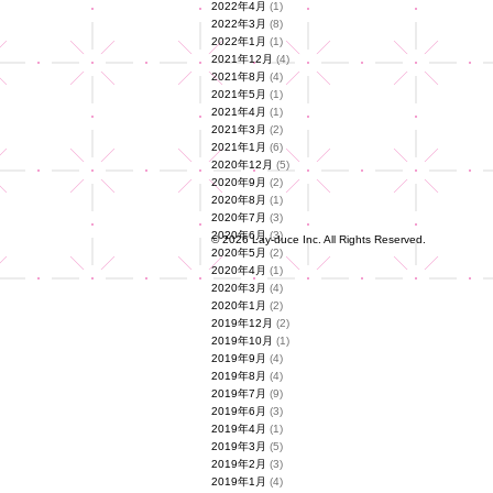
2022年4月
(1)
2022年3月
(8)
2022年1月
(1)
2021年12月
(4)
2021年8月
(4)
2021年5月
(1)
2021年4月
(1)
2021年3月
(2)
2021年1月
(6)
2020年12月
(5)
2020年9月
(2)
2020年8月
(1)
2020年7月
(3)
2020年6月
(3)
© 2026 Lay-duce Inc. All Rights Reserved.
2020年5月
(2)
2020年4月
(1)
2020年3月
(4)
2020年1月
(2)
2019年12月
(2)
2019年10月
(1)
2019年9月
(4)
2019年8月
(4)
2019年7月
(9)
2019年6月
(3)
2019年4月
(1)
2019年3月
(5)
2019年2月
(3)
2019年1月
(4)