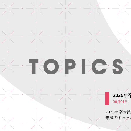
2025
06月01日
2025年卒☆
未満のギュっ