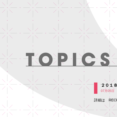
２０１
07月05日
詳細は RECR