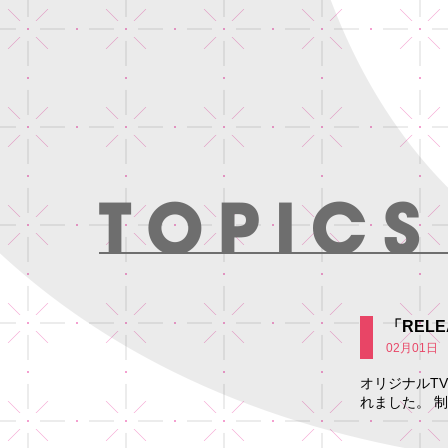
「REL
02月01日
オリジナルTV
れました。 制