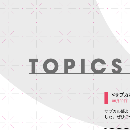
<サブカ
08月30日
サブカル部よ
した。ぜひご一