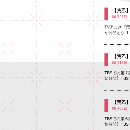
【荒乙】
08月26日
TVアニメ『
が公開となり
【荒乙】
08月13日
TBSでの第
始時間】TBS
【荒乙】
08月06日
TBSでの第
始時間】TBS