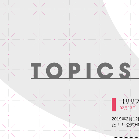
【リリ
02月13日
2019年2月12
た！！ 公式H