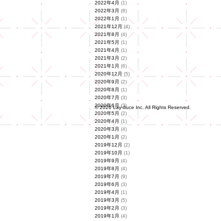
2022年4月
(1)
2022年3月
(8)
2022年1月
(1)
2021年12月
(4)
2021年8月
(4)
2021年5月
(1)
2021年4月
(1)
2021年3月
(2)
2021年1月
(6)
2020年12月
(5)
2020年9月
(2)
2020年8月
(1)
2020年7月
(3)
2020年6月
(3)
© 2026 Lay-duce Inc. All Rights Reserved.
2020年5月
(2)
2020年4月
(1)
2020年3月
(4)
2020年1月
(2)
2019年12月
(2)
2019年10月
(1)
2019年9月
(4)
2019年8月
(4)
2019年7月
(9)
2019年6月
(3)
2019年4月
(1)
2019年3月
(5)
2019年2月
(3)
2019年1月
(4)