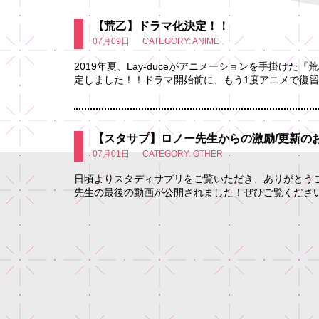
【荒乙】ドラマ化決定！！
07月09日
CATEGORY: ANIME
2019年夏、Lay-duceがアニメーションを手掛け
定しました！！ドラマ開始前に、もう1度アニメで復習し
【スタサプ】ロノー先生からの激励/更新の
07月01日
CATEGORY: OTHER
日頃よりスタディサプリをご覧いただき、ありがとうござ
先生の最後の動画が公開されました！ぜひご覧くださいま