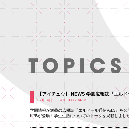
【アイチュウ】 NEWS 学園広報誌『エルドー
07月14日
CATEGORY: ANIME
学園情報が満載の広報誌『エルドール通信Vol.3』を公
I♡Bが登場！学生生活についてのトークを掲載しました。