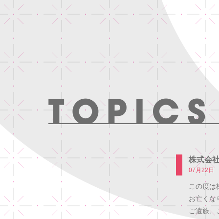
株式会
07月22日
この度は
お亡くな
ご遺族、