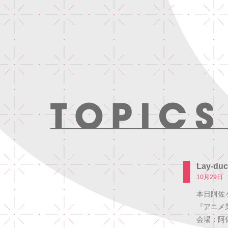
Lay-
10月29日
本日阿佐
『アニメ
会場：阿