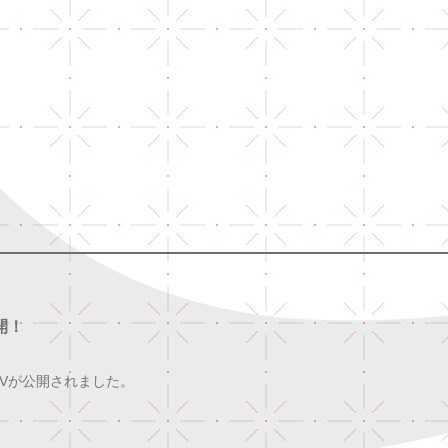
開！
Vが公開されました。