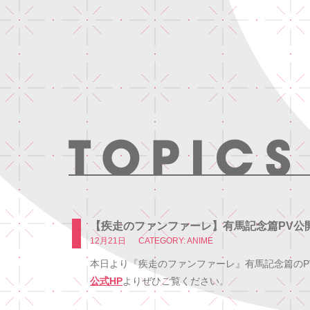
【疾走のファンファーレ】有馬記念篇PV公
12月21日
CATEGORY: ANIME
本日より『疾走のファンファーレ』有馬記念篇のP
公式HP
よりぜひご覧ください。