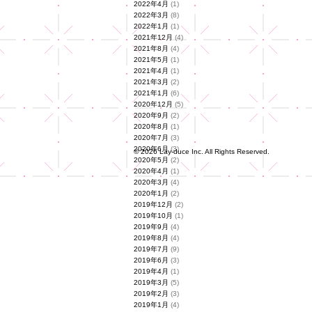
2022年4月
(1)
2022年3月
(8)
2022年1月
(1)
2021年12月
(4)
2021年8月
(4)
2021年5月
(1)
2021年4月
(1)
2021年3月
(2)
2021年1月
(6)
2020年12月
(5)
2020年9月
(2)
2020年8月
(1)
2020年7月
(3)
2020年6月
(3)
© 2026 Lay-duce Inc. All Rights Reserved.
2020年5月
(2)
2020年4月
(1)
2020年3月
(4)
2020年1月
(2)
2019年12月
(2)
2019年10月
(1)
2019年9月
(4)
2019年8月
(4)
2019年7月
(9)
2019年6月
(3)
2019年4月
(1)
2019年3月
(5)
2019年2月
(3)
2019年1月
(4)