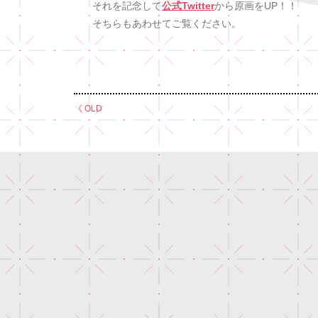
それを記念して
公式Twitter
から原画をUP！！
そちらもあわせてご覧ください。
《 OLD