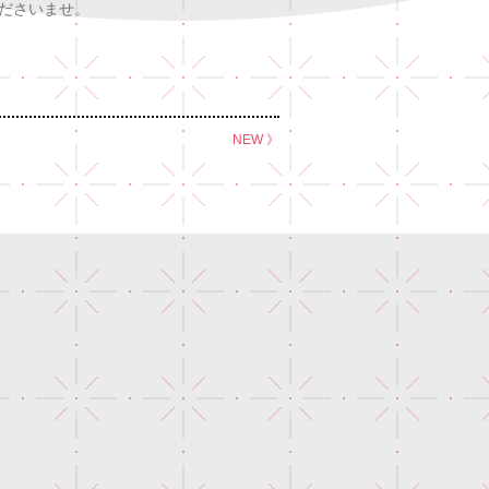
ださいませ。
NEW 》