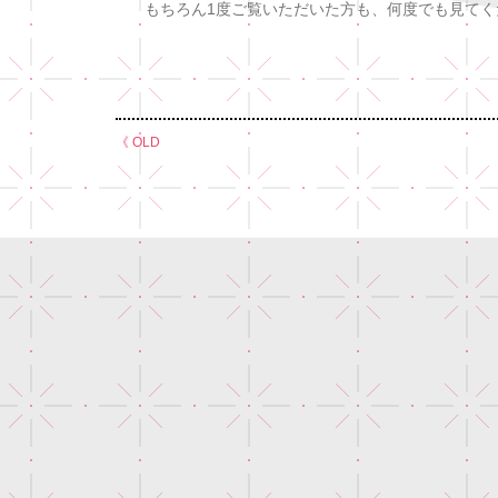
もちろん1度ご覧いただいた方も、何度でも見てく
《 OLD