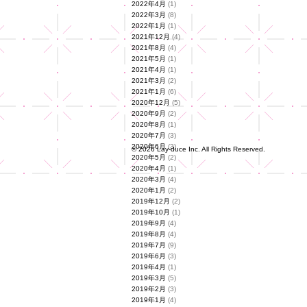
2022年4月
(1)
2022年3月
(8)
2022年1月
(1)
2021年12月
(4)
2021年8月
(4)
2021年5月
(1)
2021年4月
(1)
2021年3月
(2)
2021年1月
(6)
2020年12月
(5)
2020年9月
(2)
2020年8月
(1)
2020年7月
(3)
2020年6月
(3)
© 2026 Lay-duce Inc. All Rights Reserved.
2020年5月
(2)
2020年4月
(1)
2020年3月
(4)
2020年1月
(2)
2019年12月
(2)
2019年10月
(1)
2019年9月
(4)
2019年8月
(4)
2019年7月
(9)
2019年6月
(3)
2019年4月
(1)
2019年3月
(5)
2019年2月
(3)
2019年1月
(4)