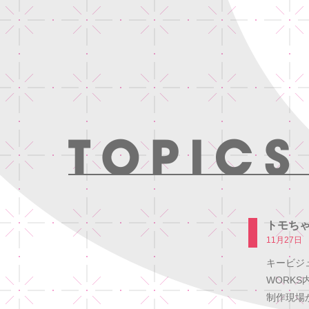
トモちゃ
11月27日
キービジ
WORK
制作現場か