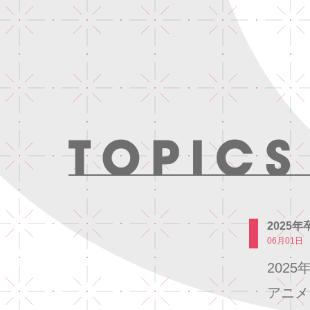
2025
06月01日
202
アニメ