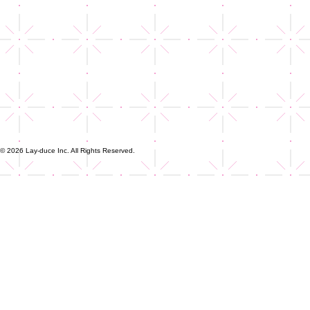
© 2026 Lay-duce Inc. All Rights Reserved.