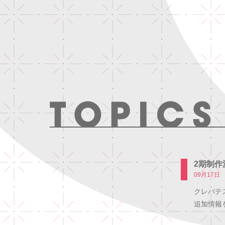
2期制作
09月17日
クレバテ
追加情報