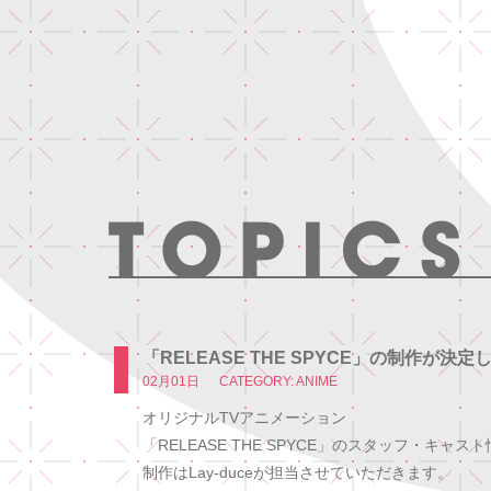
「RELEASE THE SPYCE」の制作が決
02月01日
CATEGORY: ANIME
オリジナルTVアニメーション
「RELEASE THE SPYCE」のスタッフ・キャ
制作はLay-duceが担当させていただきます。