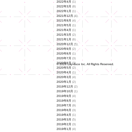
2022年4月
(1)
2022年3月
(8)
2022年1月
(1)
2021年12月
(4)
2021年8月
(4)
2021年5月
(1)
2021年4月
(1)
2021年3月
(2)
2021年1月
(6)
2020年12月
(5)
2020年9月
(2)
2020年8月
(1)
2020年7月
(3)
2020年6月
(3)
© 2026 Lay-duce Inc. All Rights Reserved.
2020年5月
(2)
2020年4月
(1)
2020年3月
(4)
2020年1月
(2)
2019年12月
(2)
2019年10月
(1)
2019年9月
(4)
2019年8月
(4)
2019年7月
(9)
2019年6月
(3)
2019年4月
(1)
2019年3月
(5)
2019年2月
(3)
2019年1月
(4)