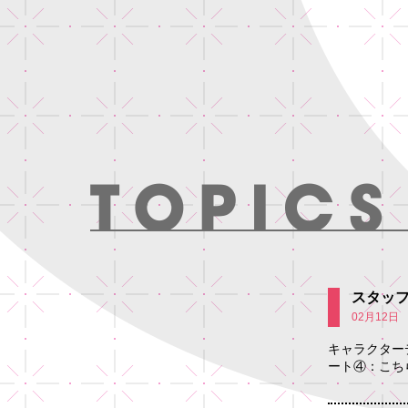
スタッフ
02月12日
キャラクター
ート④：こちら