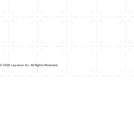
© 2026 Lay-duce Inc. All Rights Reserved.