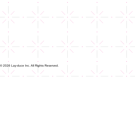
© 2026 Lay-duce Inc. All Rights Reserved.